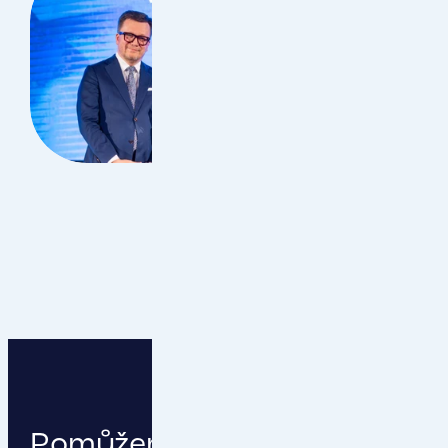
Pomůžeme vám podnikat s