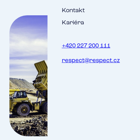
Kontakt
Kariéra
+420 227 200 111
respect@respect.cz