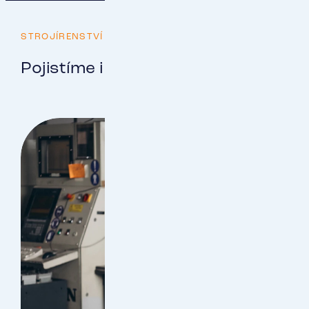
STROJÍRENSTVÍ
Pojistíme i Vaši výrobu