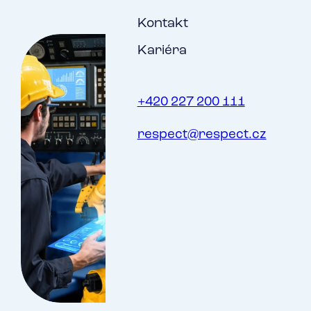
Kontakt
Kariéra
+420 227 200 111
respect@respect.cz