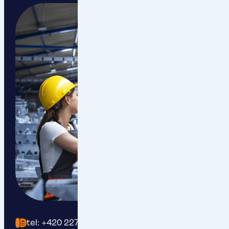
tel: +420 227 200 191