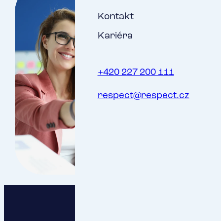
Kontakt
Kariéra
+420 227 200 111
respect@respect.cz