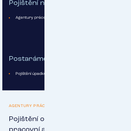
Pojištění na míru sestavíme pro:
Agentury práce
Postaráme se o:
Pojištění úpadku agentury práce
AGENTURY PRÁCE
Pojištění od RESPECT: aby
pracovní agentury mohly dělat