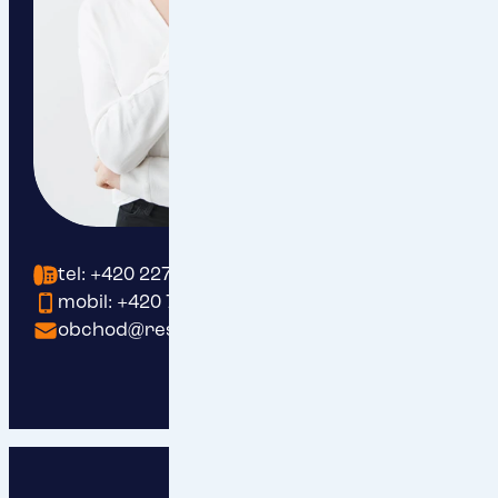
tel: +420 227 200 191
mobil: +420 737 203 409
obchod@respect.cz