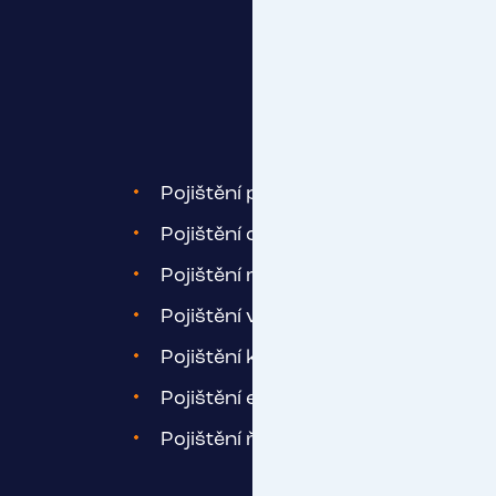
Pojištění provozní odpovědnosti
Pojištění odpovědnosti dopravce
Pojištění majetku
Pojištění vozidel
Pojištění kybernetických rizik
Pojištění ekologických škod
Pojištění řidičů