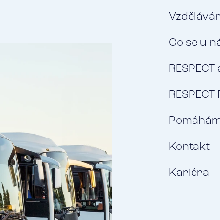
Vzdělávám
Co se u n
RESPECT 
RESPECT 
Pomáhá
Kontakt
Kariéra