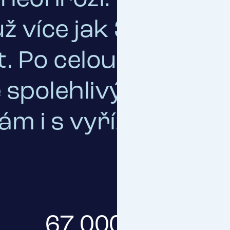
ž více jak 30 let, ta
. Po celou dobu trvá
spolehlivým partn
 i s vyřízením poj
67 000