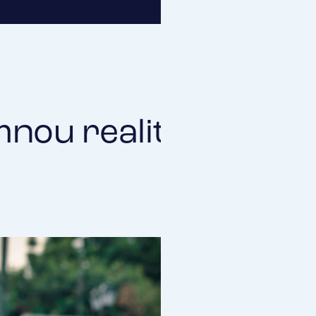
nou realitou? Díky 