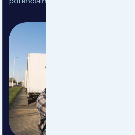
potenciálního pojištění.