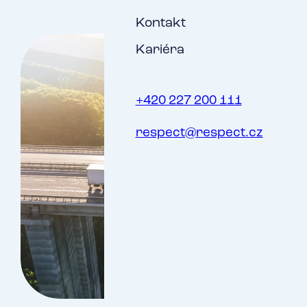
Kontakt
Kariéra
+420 227 200 111
respect@respect.cz