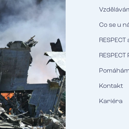
Vzdělávám
Co se u n
RESPECT 
RESPECT 
Pomáhá
Kontakt
Kariéra