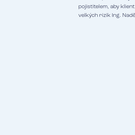
pojistitelem, aby klie
velkých rizik Ing. Nad