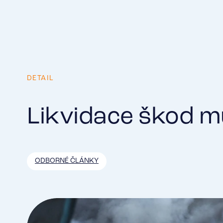
DETAIL
Likvidace škod mu
ODBORNÉ ČLÁNKY