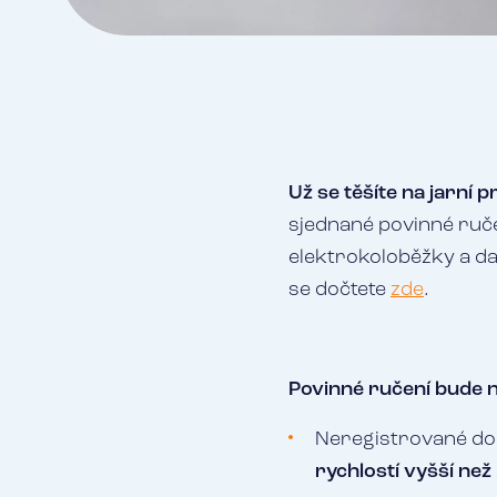
Už se těšíte na jarní 
sjednané povinné ruč
elektrokoloběžky a da
se dočtete
zde
.
Povinné ručení bude 
Neregistrované d
rychlostí vyšší než