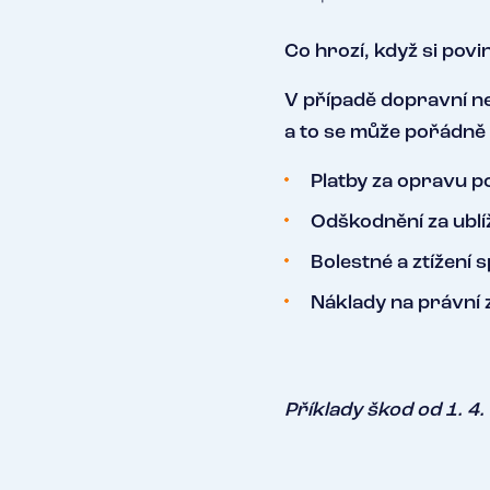
Co hrozí, když si pov
V případě dopravní n
a to se může pořádně 
Platby za opravu 
Odškodnění za ublí
Bolestné a ztížení
Náklady na právní 
Příklady škod od 1. 4