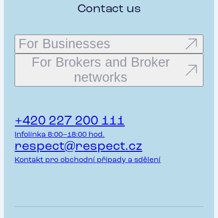
Contact us
For Businesses
For Brokers and Broker
networks
+420 227 200 111
Infolinka 8:00–18:00 hod.
respect@respect.cz
Kontakt pro obchodní případy a sdělení