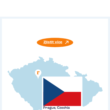
Zjistit více
Prague, Czechia